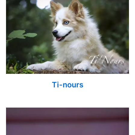
Ti-nours