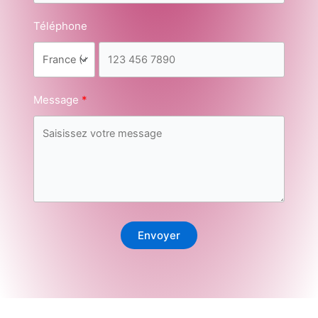
Téléphone
Message
Envoyer