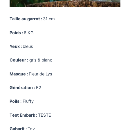
Taille au garrot :
31 cm
Poids :
6 KG
Yeux :
bleus
Couleur :
gris & blanc
Masque :
Fleur de Lys
Génération :
F2
Poils :
Fluffy
Test Embark :
TESTE
Gabarit :
Toy