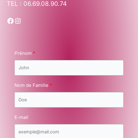
TEL : 06.69.08.90.74
Prénom
Nom de Famille
E-mail