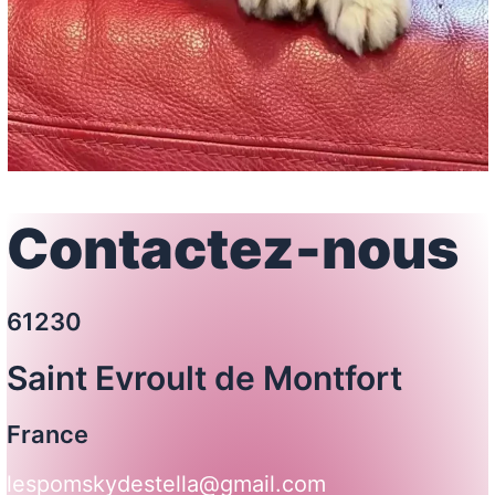
Contactez-nous
61230
Saint Evroult de Montfort
France
lespomskydestella@gmail.com