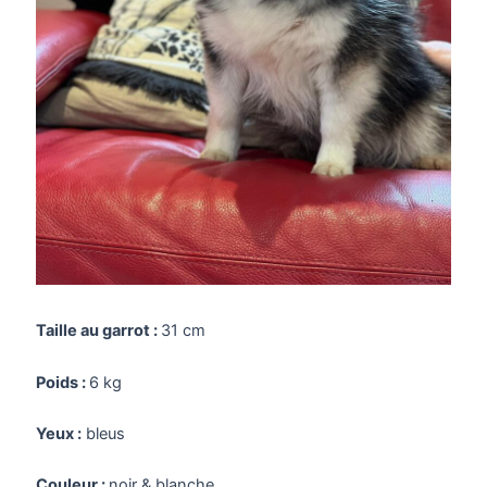
Taille au garrot :
31 cm
Poids :
6 kg
Yeux :
bleus
Couleur :
noir & blanche