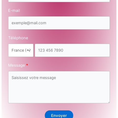
E-mail
Téléphone
Message
Envoyer