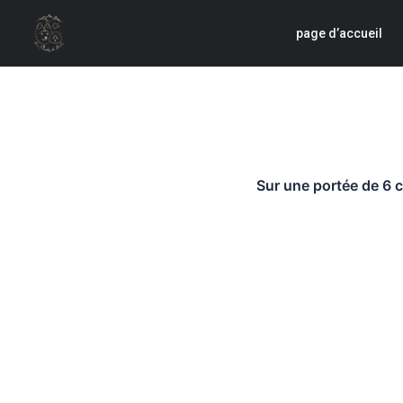
Skip
to
page d’accueil
content
Sur une portée de 6 c