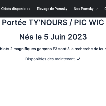
Chiots disponibles
Elevage de Pomsky
Nos Pomsky
Portée TY’NOURS / PIC WIC
Nés le 5 Juin 2023
hiots 2 magnifiques garçons F3 sont à la recherche de leurs 
Disponibles dés maintenant. 💕